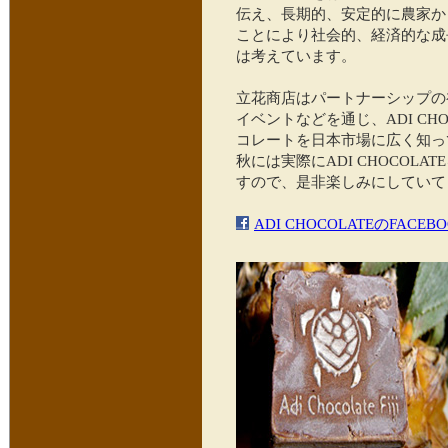
伝え、長期的、安定的に農家か
ことにより社会的、経済的な成長を
は考えています。
立花商店はパートナーシップの
イベントなどを通じ、ADI CHO
コレートを日本市場に広く知っ
秋には実際にADI CHOCOL
すので、是非楽しみにしていて
ADI CHOCOLATEのFACEB