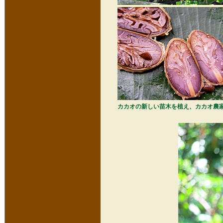
カカオの新しい苗木を植え、カカオ農