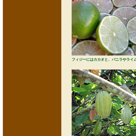
フィジーにはカカオと、バニラやライ